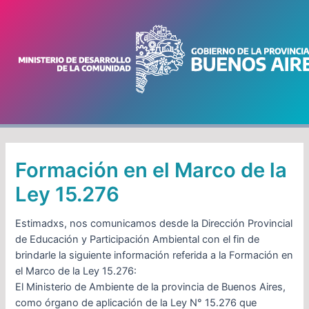
Ir
Navegación
al
de
contenido
entradas
Formación en el Marco de la
Ley 15.276
Estimadxs, nos comunicamos desde la Dirección Provincial
de Educación y Participación Ambiental con el fin de
brindarle la siguiente información referida a la Formación en
el Marco de la Ley 15.276:
El Ministerio de Ambiente de la provincia de Buenos Aires,
como órgano de aplicación de la Ley N° 15.276 que