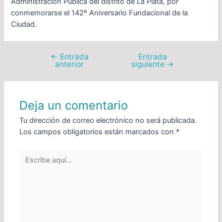
Administración Pública del distrito de La Plata, por
conmemorarse el 142º Aniversario Fundacional de la
Ciudad.
←
Entrada
Entrada
anterior
siguiente
→
Deja un comentario
Tu dirección de correo electrónico no será publicada.
Los campos obligatorios están marcados con
*
Escribe
aquí...