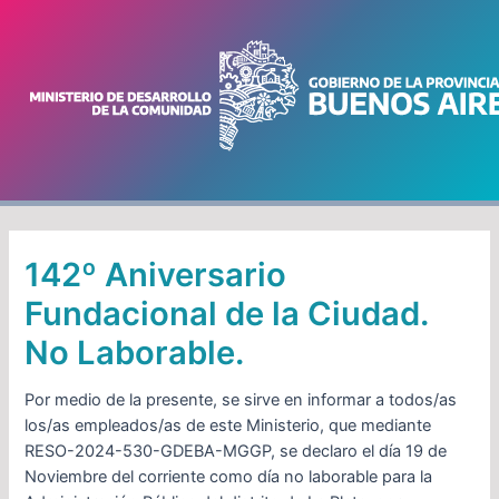
Ir
Navegación
al
de
contenido
entradas
142º Aniversario
Fundacional de la Ciudad.
No Laborable.
Por medio de la presente, se sirve en informar a todos/as
los/as empleados/as de este Ministerio, que mediante
RESO-2024-530-GDEBA-MGGP, se declaro el día 19 de
Noviembre del corriente como día no laborable para la